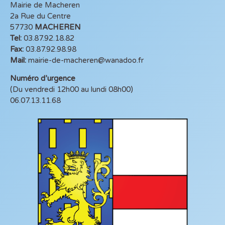
Mairie de Macheren
2a Rue du Centre
57730
MACHEREN
Tel:
03.87.92.18.82
Fax:
03.87.92.98.98
Mail:
mairie-de-macheren@wanadoo.fr
Numéro d’urgence
(Du vendredi 12h00 au lundi 08h00)
06.07.13.11.68