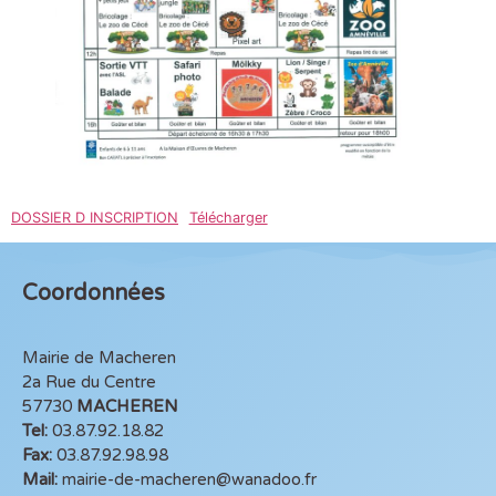
DOSSIER D INSCRIPTION
Télécharger
Coordonnées
Mairie de Macheren
2a Rue du Centre
57730
MACHEREN
Tel:
03.87.92.18.82
Fax:
03.87.92.98.98
Mail:
mairie-de-macheren@wanadoo.fr