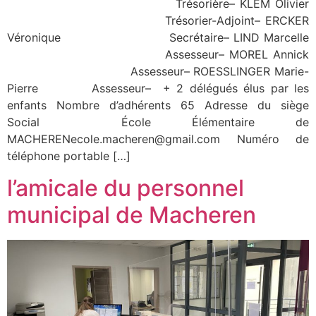
Trésorière– KLEM Olivier
Trésorier-Adjoint– ERCKER
Véronique Secrétaire– LIND Marcelle
Assesseur– MOREL Annick
Assesseur– ROESSLINGER Marie-
Pierre Assesseur– + 2 délégués élus par les
enfants Nombre d’adhérents 65 Adresse du siège
Social École Élémentaire de
MACHERENecole.macheren@gmail.com Numéro de
téléphone portable […]
l’amicale du personnel
municipal de Macheren