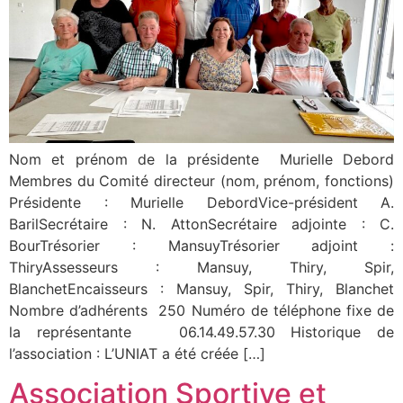
Nom et prénom de la présidente Murielle Debord
Membres du Comité directeur (nom, prénom, fonctions)
Présidente : Murielle DebordVice-président A.
BarilSecrétaire : N. AttonSecrétaire adjointe : C.
BourTrésorier : MansuyTrésorier adjoint :
ThiryAssesseurs : Mansuy, Thiry, Spir,
BlanchetEncaisseurs : Mansuy, Spir, Thiry, Blanchet
Nombre d’adhérents 250 Numéro de téléphone fixe de
la représentante 06.14.49.57.30 Historique de
l’association : L’UNIAT a été créée […]
Association Sportive et