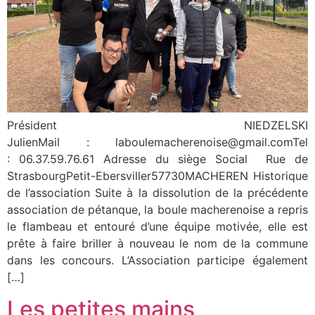
Président NIEDZELSKI
JulienMail : laboulemacherenoise@gmail.comTel
: 06.37.59.76.61 Adresse du siège Social Rue de
StrasbourgPetit-Ebersviller57730MACHEREN Historique
de l’association Suite à la dissolution de la précédente
association de pétanque, la boule macherenoise a repris
le flambeau et entouré d’une équipe motivée, elle est
prête à faire briller à nouveau le nom de la commune
dans les concours. L’Association participe également
[…]
Les petites mains