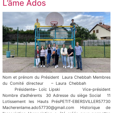
L’âme Ados
Nom et prénom du Président Laura Chebbah Membres
du Comité directeur – Laura Chebbah
Présidente– Loïc Lipski Vice-président
Nombre d’adhérents 30 Adresse du siège Social 11
Lotissement les Hauts PrésPETIT-EBERSVILLER57730
Macherenlame.ado57730@gmail.com Historique de