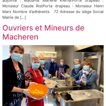
adjointe : Madame Marlène KiefferPorte drapeau :
Monsieur Claude RistPorte drapeau : Monsieur Henri
Marx Nombre d’adhérents 72 Adresse du siège Social
Mairie de […]
Ouvriers et Mineurs de
Macheren