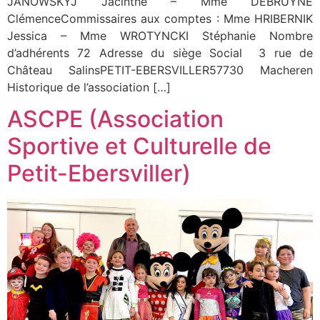
JANOWSKYJ Jacinthe – Mme DEBRUYNE
ClémenceCommissaires aux comptes : Mme HRIBERNIK
Jessica – Mme WROTYNCKI Stéphanie Nombre
d’adhérents 72 Adresse du siège Social 3 rue de
Château SalinsPETIT-EBERSVILLER57730 Macheren
Historique de l’association […]
ASCPE (Association
Sportive et Culturelle de
Petit-Ebersviller)