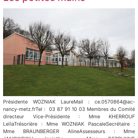
Présidente WOZNIAK LaureMail : ce.0570864@ac-
nancy-metz.frTel : 03 87 91 10 03 Membres du Comité
directeur Vice-Présidente : Mme KHERROUF
LeïlaTrésorière : Mme WOZNIAK PascaleSecrétaire :
Mme BRAUNBERGER AlineAssesseurs : Mme