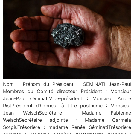
Nom – Prénom du Président SEMINATI Jean-Paul
Membres du Comité directeur Président : Monsieur
Jean-Paul séminatiVice-président : Monsieur André
RistPrésident d’honneur à titre posthume : Monsieur
Jean WelschSecrétaire : Madame Fabienne
WelschSecrétaire adjointe : Madame Carmela
SotgiuTrésorière : madame Renée SéminatiTrésorière