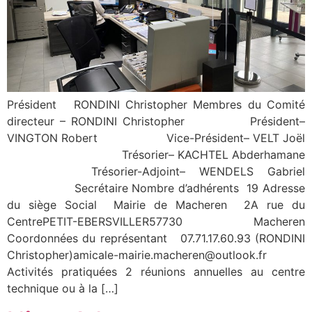
Président RONDINI Christopher Membres du Comité
directeur – RONDINI Christopher Président–
VINGTON Robert Vice-Président– VELT Joël
Trésorier– KACHTEL Abderhamane
Trésorier-Adjoint– WENDELS Gabriel
Secrétaire Nombre d’adhérents 19 Adresse
du siège Social Mairie de Macheren 2A rue du
CentrePETIT-EBERSVILLER57730 Macheren
Coordonnées du représentant 07.71.17.60.93 (RONDINI
Christopher)amicale-mairie.macheren@outlook.fr
Activités pratiquées 2 réunions annuelles au centre
technique ou à la […]