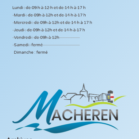
Lundi : de 09 h à 12 h et de 14 h à 17 h
Mardi : de 09h à 12h et de 14 h à 17 h
Mercredi : de 09h à 12h et de 14 h à 17 h
Jeudi : de 09h à 12h et de 14 h à 17 h
Vendredi : de 09h à 12h
Samedi : fermé
Dimanche : fermé