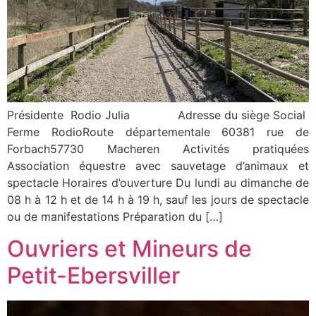
Présidente Rodio Julia Adresse du siège Social
Ferme RodioRoute départementale 60381 rue de
Forbach57730 Macheren Activités pratiquées
Association équestre avec sauvetage d’animaux et
spectacle Horaires d’ouverture Du lundi au dimanche de
08 h à 12 h et de 14 h à 19 h, sauf les jours de spectacle
ou de manifestations Préparation du […]
Ouvriers et Mineurs de
Petit-Ebersviller