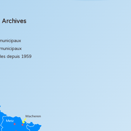
Archives
 municipaux
 municipaux
ales depuis 1959