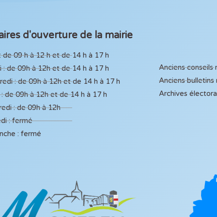
ires d'ouverture de la mairie
: de 09 h à 12 h et de 14 h à 17 h
Anciens conseils
 : de 09h à 12h et de 14 h à 17 h
Anciens bulletins
edi : de 09h à 12h et de 14 h à 17 h
Archives élector
 : de 09h à 12h et de 14 h à 17 h
edi : de 09h à 12h
di : fermé
nche : fermé