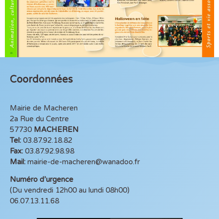
Coordonnées
Mairie de Macheren
2a Rue du Centre
57730
MACHEREN
Tel:
03.87.92.18.82
Fax:
03.87.92.98.98
Mail:
mairie-de-macheren@wanadoo.fr
Numéro d’urgence
(Du vendredi 12h00 au lundi 08h00)
06.07.13.11.68