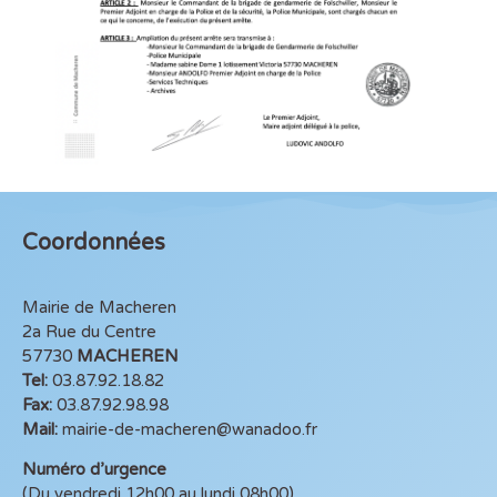
Coordonnées
Mairie de Macheren
2a Rue du Centre
57730
MACHEREN
Tel:
03.87.92.18.82
Fax:
03.87.92.98.98
Mail:
mairie-de-macheren@wanadoo.fr
Numéro d’urgence
(Du vendredi 12h00 au lundi 08h00)