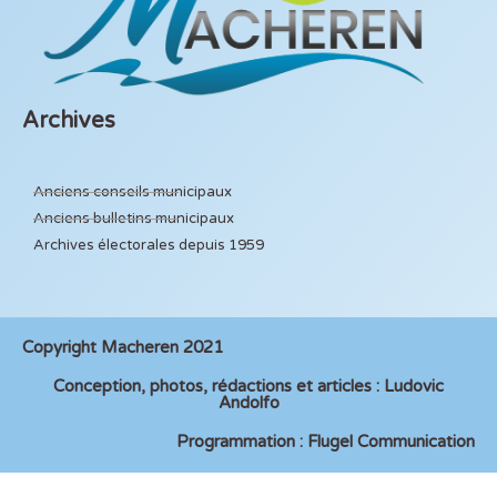
Archives
Anciens conseils municipaux
Anciens bulletins municipaux
Archives électorales depuis 1959
Copyright Macheren 2021
Conception, photos, rédactions et articles : Ludovic
Andolfo
Programmation : Flugel Communication