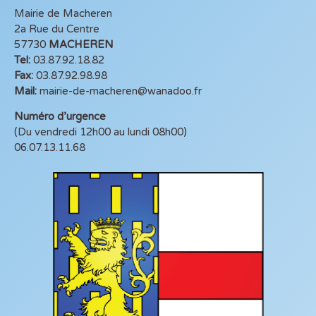
Mairie de Macheren
2a Rue du Centre
57730
MACHEREN
Tel:
03.87.92.18.82
Fax:
03.87.92.98.98
Mail:
mairie-de-macheren@wanadoo.fr
Numéro d’urgence
(Du vendredi 12h00 au lundi 08h00)
06.07.13.11.68