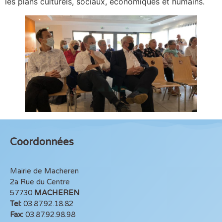
les plans culturels, sociaux, économiques et humains.
Coordonnées
Mairie de Macheren
2a Rue du Centre
57730
MACHEREN
Tel:
03.87.92.18.82
Fax:
03.87.92.98.98