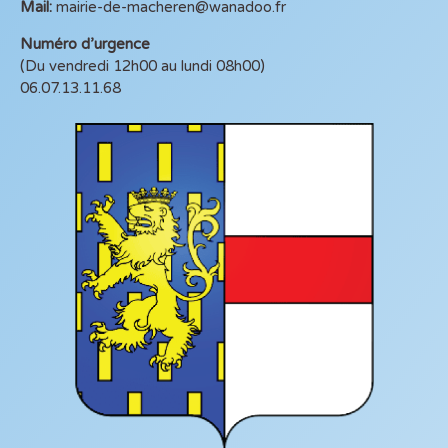
Mail:
mairie-de-macheren@wanadoo.fr
Numéro d’urgence
(Du vendredi 12h00 au lundi 08h00)
06.07.13.11.68