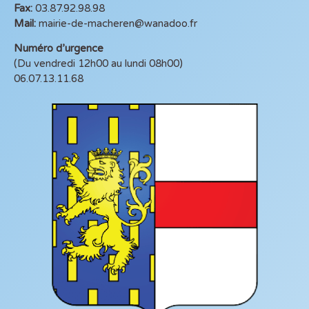
Fax:
03.87.92.98.98
Mail:
mairie-de-macheren@wanadoo.fr
Numéro d’urgence
(Du vendredi 12h00 au lundi 08h00)
06.07.13.11.68