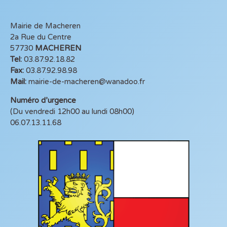
Mairie de Macheren
2a Rue du Centre
57730
MACHEREN
Tel:
03.87.92.18.82
Fax:
03.87.92.98.98
Mail:
mairie-de-macheren@wanadoo.fr
Numéro d’urgence
(Du vendredi 12h00 au lundi 08h00)
06.07.13.11.68