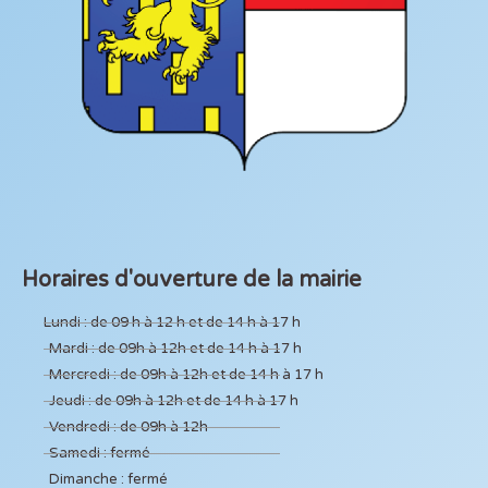
Horaires d'ouverture de la mairie
Lundi : de 09 h à 12 h et de 14 h à 17 h
Mardi : de 09h à 12h et de 14 h à 17 h
Mercredi : de 09h à 12h et de 14 h à 17 h
Jeudi : de 09h à 12h et de 14 h à 17 h
Vendredi : de 09h à 12h
Samedi : fermé
Dimanche : fermé