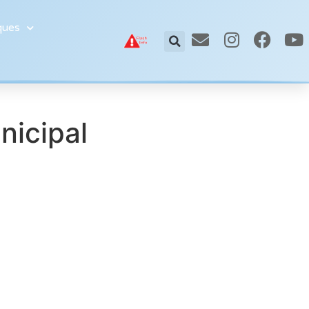
ques
nicipal