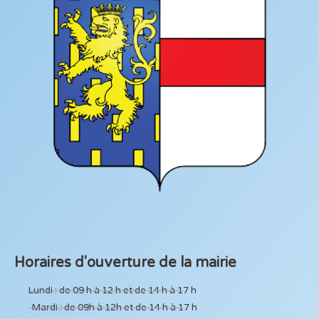
Horaires d'ouverture de la mairie
Lundi : de 09 h à 12 h et de 14 h à 17 h
Mardi : de 09h à 12h et de 14 h à 17 h