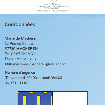
Coordonnées
Mairie de Macheren
2a Rue du Centre
57730
MACHEREN
Tel:
03.87.92.18.82
Fax:
03.87.92.98.98
Mail:
mairie-de-macheren@wanadoo.fr
Numéro d’urgence
(Du vendredi 12h00 au lundi 08h00)
06.07.13.11.68