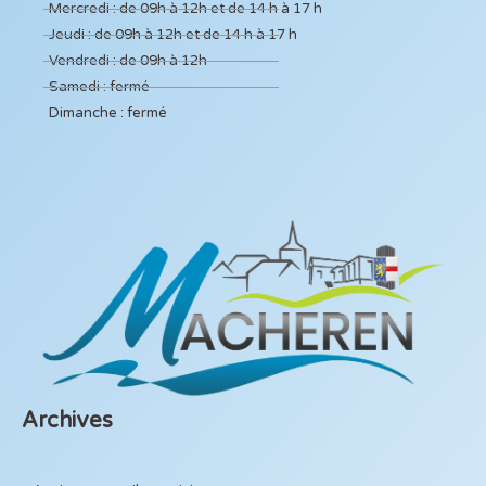
Mercredi : de 09h à 12h et de 14 h à 17 h
Jeudi : de 09h à 12h et de 14 h à 17 h
Vendredi : de 09h à 12h
Samedi : fermé
Dimanche : fermé
Archives