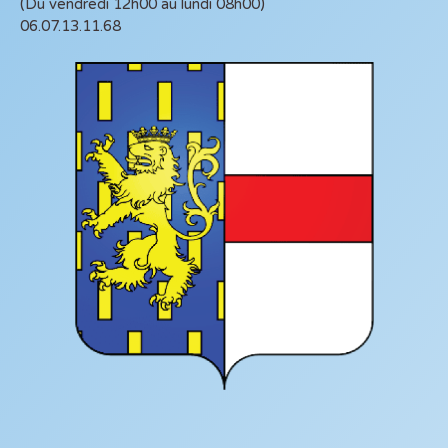
(Du vendredi 12h00 au lundi 08h00)
06.07.13.11.68