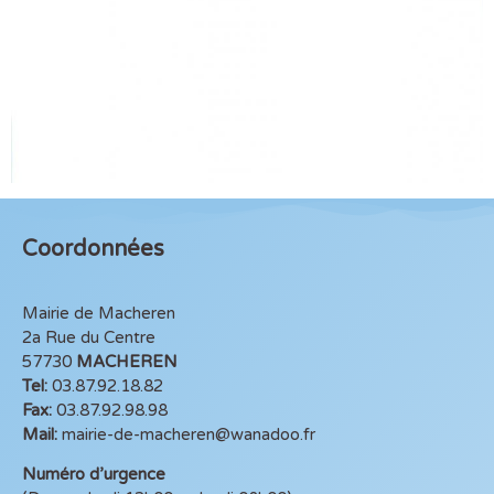
Coordonnées
Mairie de Macheren
2a Rue du Centre
57730
MACHEREN
Tel:
03.87.92.18.82
Fax:
03.87.92.98.98
Mail:
mairie-de-macheren@wanadoo.fr
Numéro d’urgence